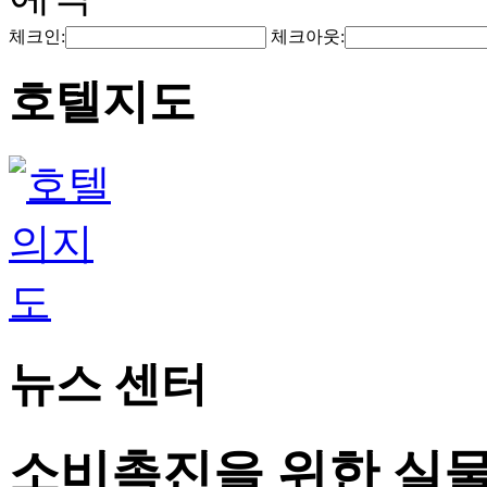
체크인:
체크아웃:
호텔지도
뉴스 센터
소비촉진을 위한 실물