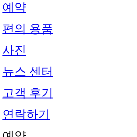
예약
편의 용품
사진
뉴스 센터
고객 후기
연락하기
예약