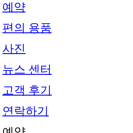
예약
편의 용품
사진
뉴스 센터
고객 후기
연락하기
예약