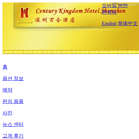
모바일 버전
한국어
English
简体中文
홈
옵션 정보
예약
편의 용품
사진
뉴스 센터
고객 후기