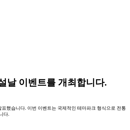
 설날 이벤트를 개최합니다.
다고 발표했습니다. 이번 이벤트는 국제적인 테마파크 형식으로 전통
니다.