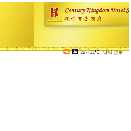
26 ~ 32℃
날씨 정보