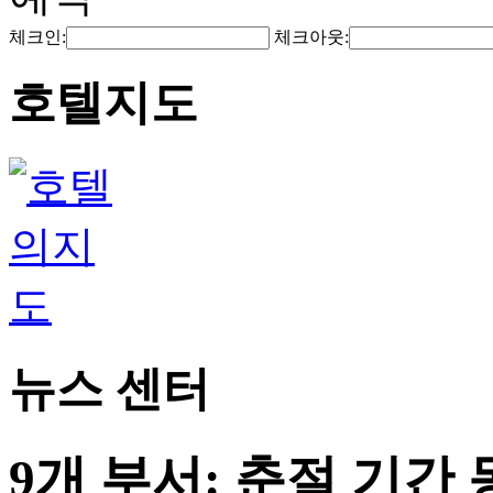
체크인:
체크아웃:
호텔지도
뉴스 센터
9개 부서: 춘절 기간