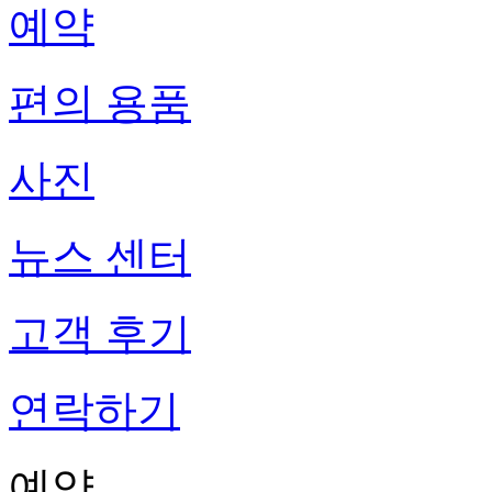
예약
편의 용품
사진
뉴스 센터
고객 후기
연락하기
예약