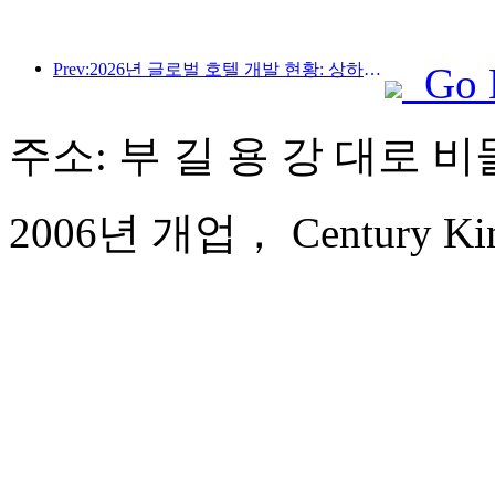
Prev:2026년 글로벌 호텔 개발 현황: 상하이, 신규 객실 증설 부문 1위 기록
Go 
주소: 부 길 용 강 대로 비
2006년 개업， Century King