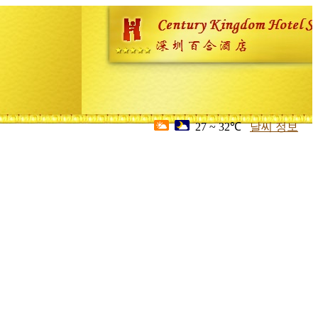
27 ~ 32℃
날씨 정보