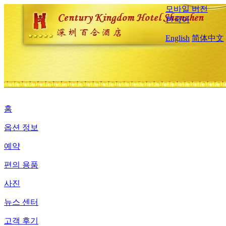
모바일 버전
한국어
English
简体中文
홈
옵션 정보
예약
편의 용품
사진
뉴스 센터
고객 후기