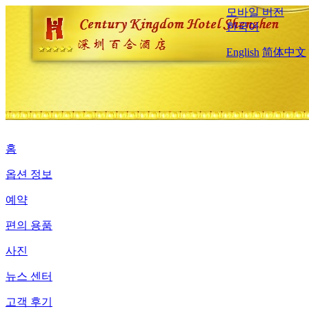
모바일 버전
한국어
English
简体中文
홈
옵션 정보
예약
편의 용품
사진
뉴스 센터
고객 후기