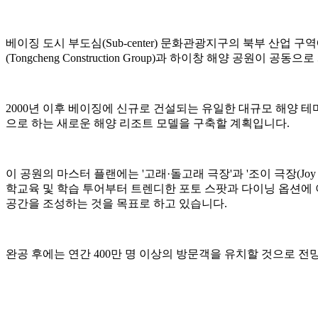
베이징 도시 부도심(Sub-center) 문화관광지구의 북부 산업 
(Tongcheng Construction Group)과 하이창 해양 공원이
2000년 이후 베이징에 신규로 건설되는 유일한 대규모 해양 테마
으로 하는 새로운 해양 리조트 모델을 구축할 계획입니다.
이 공원의 마스터 플랜에는 '고래·돌고래 극장'과 '조이 극장(Joy
학교육 및 학습 투어부터 트렌디한 포토 스팟과 다이닝 옵션에
공간을 조성하는 것을 목표로 하고 있습니다.
완공 후에는 연간 400만 명 이상의 방문객을 유치할 것으로 