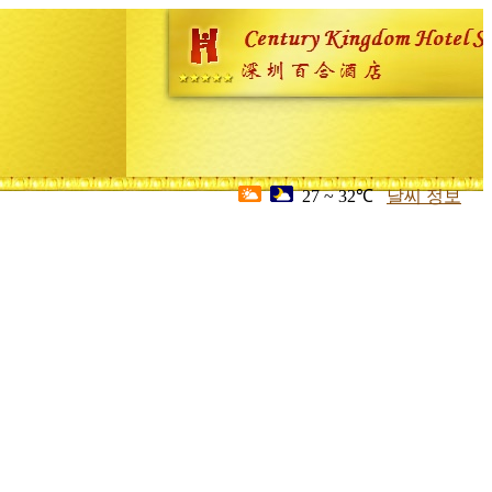
27 ~ 32℃
날씨 정보