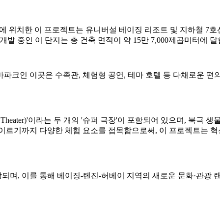
구역에 위치한 이 프로젝트는 유니버설 베이징 리조트 및 지하철 7호선 
 공동으로 개발 중인 이 단지는 총 건축 면적이 약 15만 7,000제곱미터에 
파크인 이곳은 수족관, 체험형 공연, 테마 호텔 등 다채로운 편의 
 Theater)'이라는 두 개의 '슈퍼 극장'이 포함되어 있으며, 북극
 이르기까지 다양한 체험 요소를 접목함으로써, 이 프로젝트는 
전망되며, 이를 통해 베이징-톈진-허베이 지역의 새로운 문화·관광