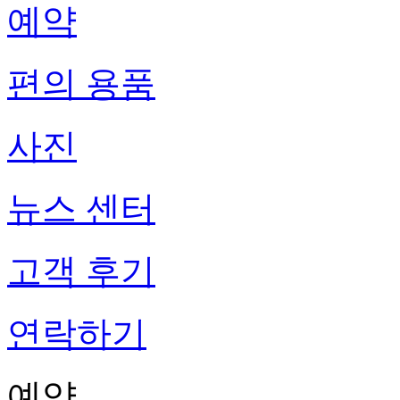
예약
편의 용품
사진
뉴스 센터
고객 후기
연락하기
예약