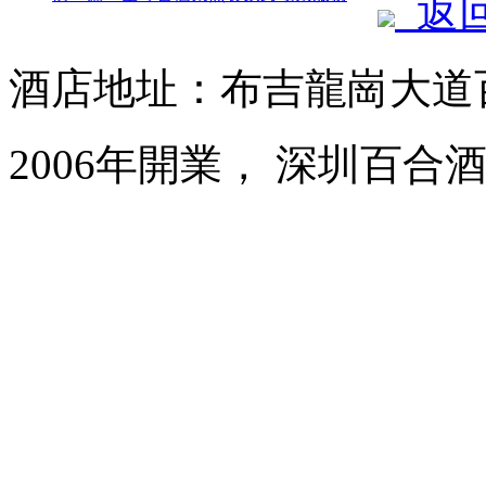
返
酒店地址：布吉龍崗大道
2006年開業， 深圳百合