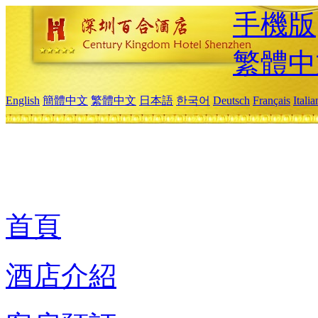
手機版
繁體中
English
簡體中文
繁體中文
日本語
한국어
Deutsch
Français
Itali
首頁
酒店介紹