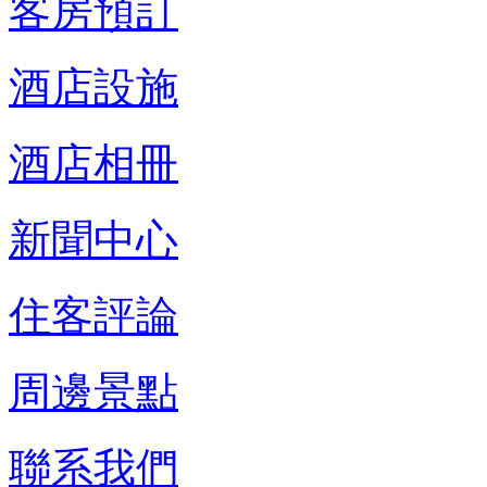
客房預訂
酒店設施
酒店相冊
新聞中心
住客評論
周邊景點
聯系我們