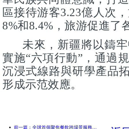
區接待游客3.23億人次
8%和8.4%，旅游促進
未來，新疆將以鑄牢中
實施“六項行動”，通過
沉浸式線路與研學產品拓
形成示范效應。
前一篇：全球首個聚焦餐飲跨場景服務的人形機器人發布