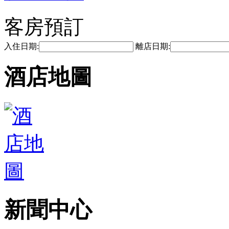
客房預訂
入住日期:
離店日期:
酒店地圖
新聞中心