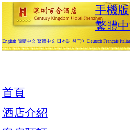
手機版
繁體中
English
簡體中文
繁體中文
日本語
한국어
Deutsch
Français
Itali
首頁
酒店介紹