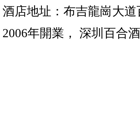
酒店地址：布吉龍崗大道
2006年開業， 深圳百合