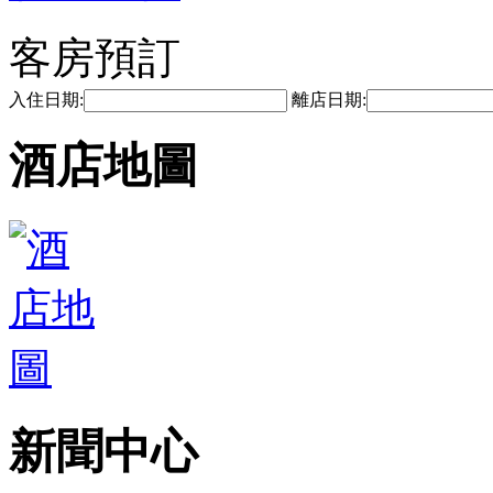
客房預訂
入住日期:
離店日期:
酒店地圖
新聞中心