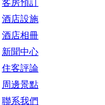
客房預訂
酒店設施
酒店相冊
新聞中心
住客評論
周邊景點
聯系我們