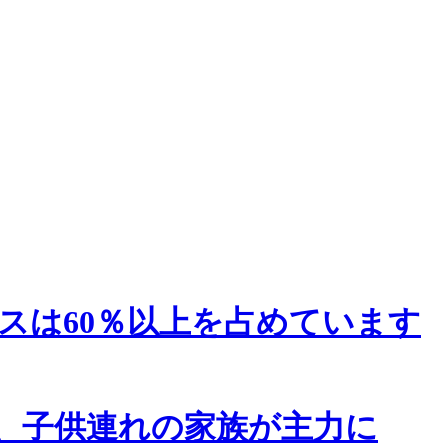
スは60％以上を占めています
、子供連れの家族が主力に