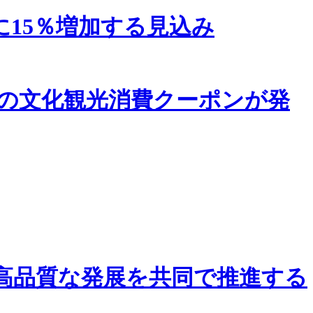
に15％増加する見込み
日の文化観光消費クーポンが発
高品質な発展を共同で推進する