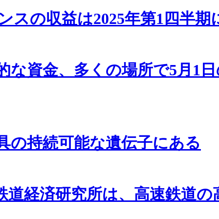
スの収益は2025年第1四半期
的な資金、多くの場所で5月1
具の持続可能な遺伝子にある
鉄道経済研究所は、高速鉄道の
。