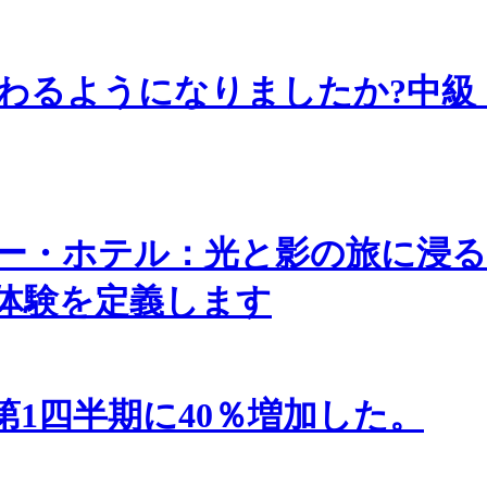
わるようになりましたか?中級
ー・ホテル：光と影の旅に浸
体験を定義します
1四半期に40％増加した。