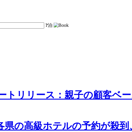
?
泊
ポートリリース：親子の顧客ベー
各県の高級ホテルの予約が殺到