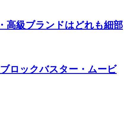
・高級ブランドはどれも細部
るブロックバスター・ムービ