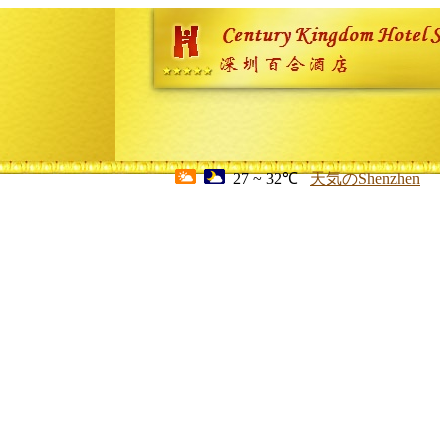
27 ~ 32℃
天気のShenzhen