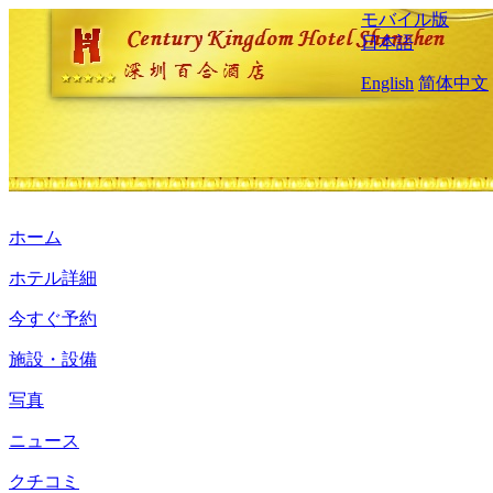
モバイル版
日本語
English
简体中文
ホーム
ホテル詳細
今すぐ予約
施設・設備
写真
ニュース
クチコミ