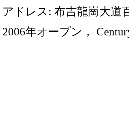
アドレス: 布吉龍崗大
2006年オープン， Century K