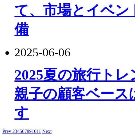
て、市場とイベン
備
2025-06-06
2025夏の旅行ト
親子の顧客ベース
す
Prev
2
3
4
5
6
7
8
9
10
11
Next