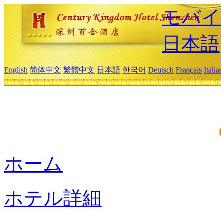
モバイ
日本語
English
简体中文
繁體中文
日本語
한국어
Deutsch
Français
Itali
ホーム
ホテル詳細