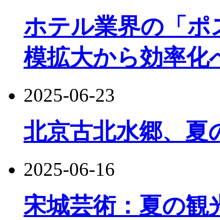
ホテル業界の「ポ
模拡大から効率化
2025-06-23
北京古北水郷、夏
2025-06-16
宋城芸術：夏の観