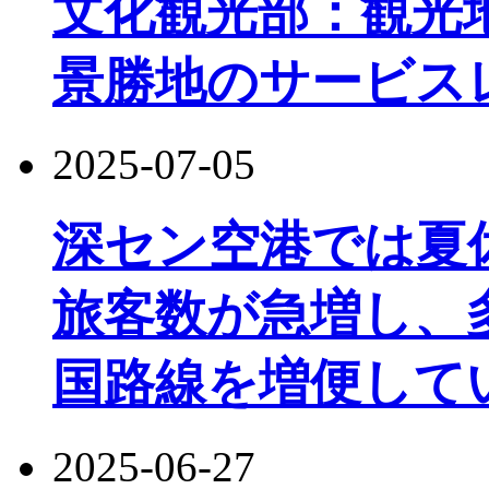
文化観光部：観光
景勝地のサービス
2025-07-05
深セン空港では夏
旅客数が急増し、
国路線を増便して
2025-06-27