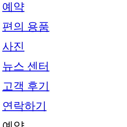
예약
편의 용품
사진
뉴스 센터
고객 후기
연락하기
예약