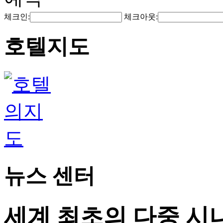
체크인:
체크아웃:
호텔지도
뉴스 센터
세계 최초의 다중 시