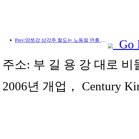
Prev:양쯔강 삼각주 철도는 노동절 연휴 기간 동안 2,138만 명이 넘는 승객을 수송했습니다.
Go 
주소: 부 길 용 강 대로 비
2006년 개업， Century King