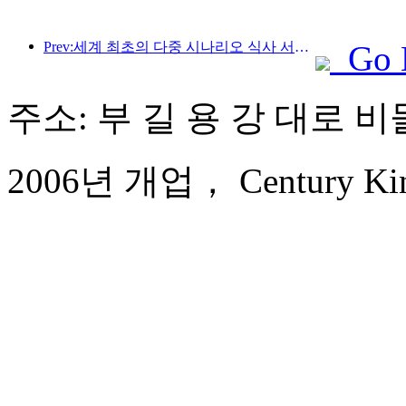
Prev:세계 최초의 다중 시나리오 식사 서비스 특화 휴머노이드 로봇 공개
Go 
주소: 부 길 용 강 대로 비
2006년 개업， Century King