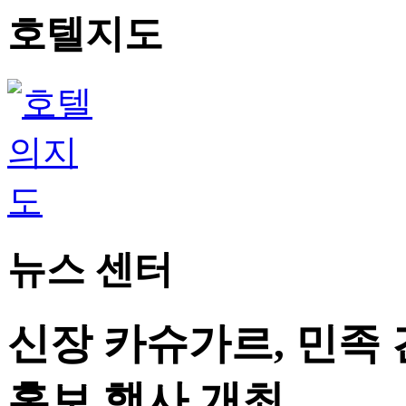
호텔지도
뉴스 센터
신장 카슈가르, 민족 
홍보 행사 개최