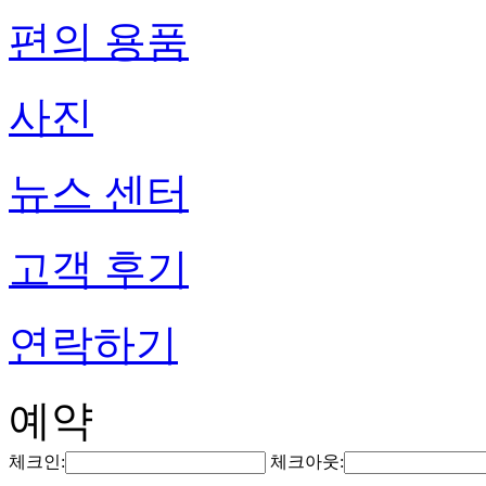
편의 용품
사진
뉴스 센터
고객 후기
연락하기
예약
체크인:
체크아웃: